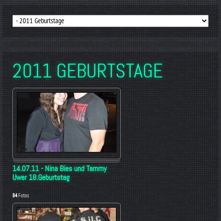
2011 GEBURTSTAGE
14.07.11 - Nina Bies und Tammy
Uwer 18.Geburtstag
84
Fotos