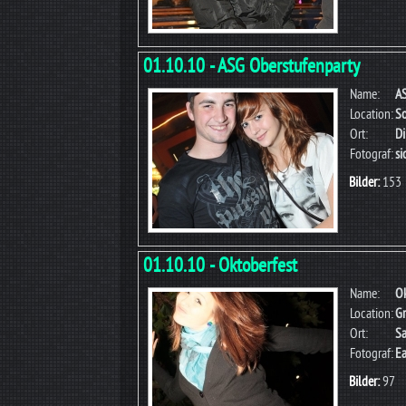
01.10.10 - ASG Oberstufenparty
Name:
AS
Location:
S
Ort:
Di
Fotograf:
s
Bilder:
153
01.10.10 - Oktoberfest
Name:
Ok
Location:
Gr
Ort:
Sa
Fotograf:
Ea
Bilder:
97