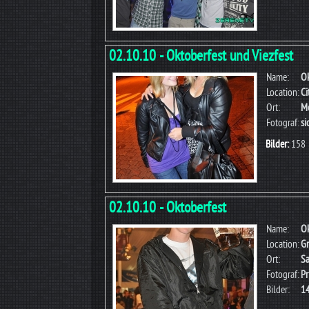
02.10.10 - Oktoberfest und Viezfest
Name:
Ok
Location:
Ci
Ort:
Me
Fotograf:
s
Bilder:
158
02.10.10 - Oktoberfest
Name:
Ok
Location:
Gr
Ort:
Sa
Fotograf:
Pr
Bilder:
1