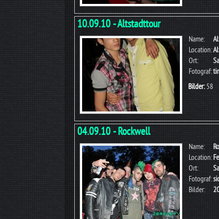
10.09.10 - Altstadttour
Name:
Al
Location:
Al
Ort:
Sa
Fotograf:
ti
Bilder:
58
04.09.10 - Rockwell
Name:
Ro
Location:
Fe
Ort:
Sa
Fotograf:
si
Bilder:
2