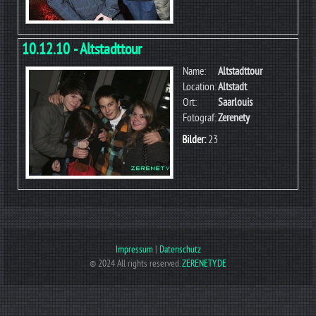
10.12.10 - Altstadttour
Name:
Altstadttour
Location:
Altstadt
Ort:
Saarlouis
Fotograf:
Zerenety
Bilder:
23
Impressum
|
Datenschutz
© 2024 All rights reserved.
ZERENETY.DE