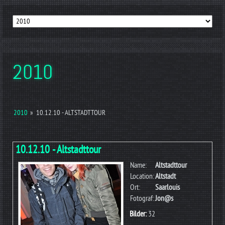
2010
2010
»
10.12.10 - ALTSTADTTOUR
10.12.10 - Altstadttour
Name:
Altstadttour
Location:
Altstadt
Ort:
Saarlouis
Fotograf:
Jon@s
Bilder:
32